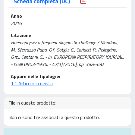
Scheda completa (DC)
Anno
2016
Citazione
Haemoptysis: a frequent diagnostic challenge / Mondoni,
M., Sferrazza Papa, G.f., Sotgiu, G., Carlucci, P., Pellegrino,
G.m., Centanni, S.. - In: EUROPEAN RESPIRATORY JOURNAL.
- ISSN 0903-1936. - 47(1):(2016), pp. 348-350.
Appare nelle tipologie:
1.1 Articolo in rivista
File in questo prodotto:
Non ci sono file associati a questo prodotto.