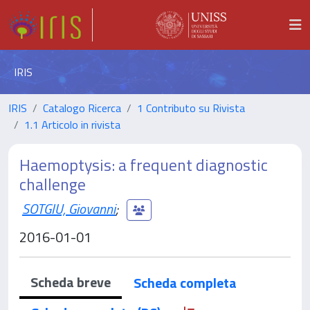
IRIS
IRIS
Catalogo Ricerca
1 Contributo su Rivista
1.1 Articolo in rivista
Haemoptysis: a frequent diagnostic
challenge
SOTGIU, Giovanni
;
2016-01-01
Scheda breve
Scheda completa