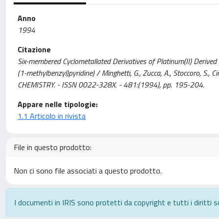
Anno
1994
Citazione
Six-membered Cyclometallated Derivatives of Platinum(II) Derived 
(1-methylbenzyl)pyridine) / Minghetti, G., Zucca, A., Stoccoro, S
CHEMISTRY. - ISSN 0022-328X. - 481:(1994), pp. 195-204.
Appare nelle tipologie:
1.1 Articolo in rivista
File in questo prodotto:
Non ci sono file associati a questo prodotto.
I documenti in IRIS sono protetti da copyright e tutti i diritti s