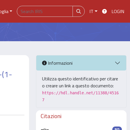
oglia
IT
LOGIN
Informazioni
-(1-
Utilizza questo identificativo per citare
o creare un link a questo documento:
https://hdl.handle.net/11388/4516
7
Citazioni
ND