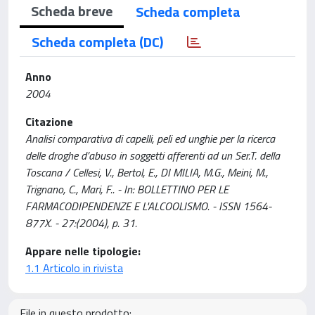
Scheda breve
Scheda completa
Scheda completa (DC)
Anno
2004
Citazione
Analisi comparativa di capelli, peli ed unghie per la ricerca
delle droghe d’abuso in soggetti afferenti ad un Ser.T. della
Toscana / Cellesi, V., Bertol, E., DI MILIA, M.G., Meini, M.,
Trignano, C., Mari, F.. - In: BOLLETTINO PER LE
FARMACODIPENDENZE E L'ALCOOLISMO. - ISSN 1564-
877X. - 27:(2004), p. 31.
Appare nelle tipologie:
1.1 Articolo in rivista
File in questo prodotto: