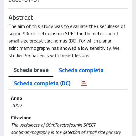
Abstract
The aim of this study was to evaluate the usefulness of
supine 99mTc-tetrofosmin SPECT in the detection of
small size breast carcinomas (BC), for which planar
scintimammography has showed a low sensitivity. We
studied 93 patients with breast lesions
Scheda breve
Scheda completa
Scheda completa (DC)
Anno
2002
Citazione
The usefulness of 99mTc-tetrofosmin SPECT
scintimammography in the detection of small size primary