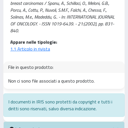
breast carcinomas / Spanu, A., Schillaci, O., Meloni, G.B.,
Porcu, A., Cottu, P., Nuvoli, S.M.F., Falchi, A., Chessa, F.,
Solinas, M.e., Madeddu, G.. - In: INTERNATIONAL JOURNAL
OF ONCOLOGY. - ISSN 1019-6439. - 21:(2002), pp. 831-
840.
Appare nelle tipologie:
1.1 Articolo in rivista
File in questo prodotto:
Non ci sono file associati a questo prodotto.
I documenti in IRIS sono protetti da copyright e tutti i
diritti sono riservati, salvo diversa indicazione.