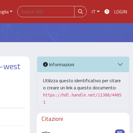
oglia
IT
LOGIN
h–west
Informazioni
Utilizza questo identificativo per citare
o creare un link a questo documento:
https://hdl.handle.net/11388/4485
1
Citazioni
ND