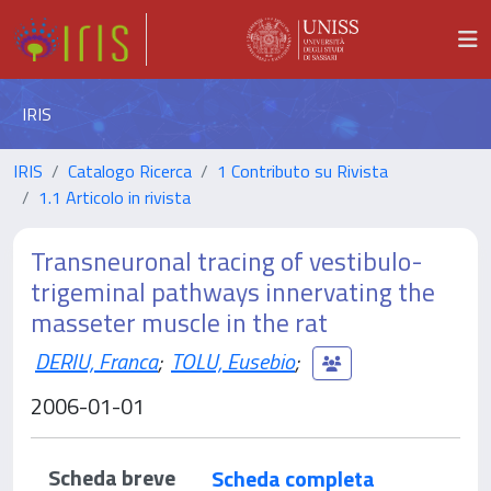
IRIS
IRIS
Catalogo Ricerca
1 Contributo su Rivista
1.1 Articolo in rivista
Transneuronal tracing of vestibulo-
trigeminal pathways innervating the
masseter muscle in the rat
DERIU, Franca
;
TOLU, Eusebio
;
2006-01-01
Scheda breve
Scheda completa