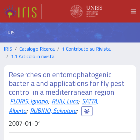
IRIS
IRIS
Catalogo Ricerca
1 Contributo su Rivista
1.1 Articolo in rivista
Reserches on entomophatogenic
bacteria and applications for fly pest
control in a mediterranean region
FLORIS, Ignazio
;
RUIU, Luca
;
SATTA,
Alberto
;
RUBINO, Salvatore
;
2007-01-01