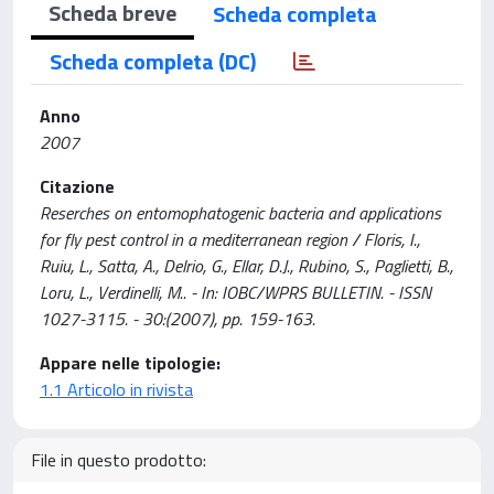
Scheda breve
Scheda completa
Scheda completa (DC)
Anno
2007
Citazione
Reserches on entomophatogenic bacteria and applications
for fly pest control in a mediterranean region / Floris, I.,
Ruiu, L., Satta, A., Delrio, G., Ellar, D.J., Rubino, S., Paglietti, B.,
Loru, L., Verdinelli, M.. - In: IOBC/WPRS BULLETIN. - ISSN
1027-3115. - 30:(2007), pp. 159-163.
Appare nelle tipologie:
1.1 Articolo in rivista
File in questo prodotto: