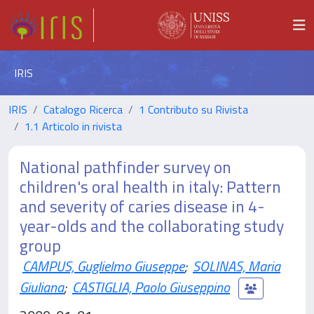
IRIS
IRIS
Catalogo Ricerca
1 Contributo su Rivista
1.1 Articolo in rivista
National pathfinder survey on
children's oral health in italy: Pattern
and severity of caries disease in 4-
year-olds and the collaborating study
group
CAMPUS, Guglielmo Giuseppe
;
SOLINAS, Maria
Giuliana
;
CASTIGLIA, Paolo Giuseppino