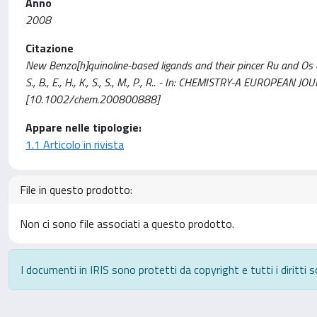
Anno
2008
Citazione
New Benzo[h]quinoline-based ligands and their pincer Ru and Os comp
S., B., E., H., K., S., S., M., P., R.. - In: CHEMISTRY-A EUROPEA
[10.1002/chem.200800888]
Appare nelle tipologie:
1.1 Articolo in rivista
File in questo prodotto:
Non ci sono file associati a questo prodotto.
I documenti in IRIS sono protetti da copyright e tutti i diritti s