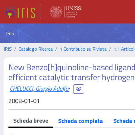
IRIS
IRIS
Catalogo Ricerca
1 Contributo su Rivista
1.1 Articol
New Benzo[h]quinoline-based ligand
efficient catalytic transfer hydroge
CHELUCCI, Giorgio Adolfo
;
2008-01-01
Scheda breve
Scheda completa
Scheda 