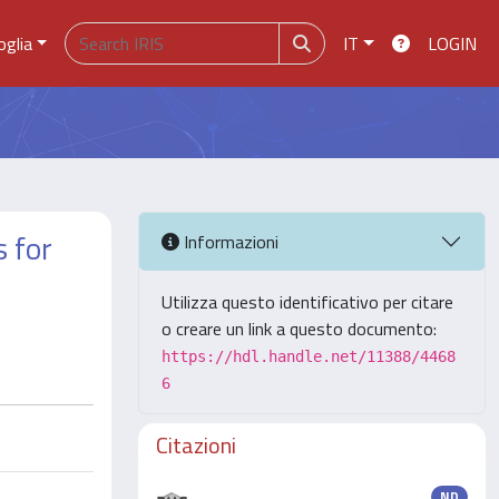
oglia
IT
LOGIN
 for
Informazioni
Utilizza questo identificativo per citare
o creare un link a questo documento:
https://hdl.handle.net/11388/4468
6
Citazioni
ND