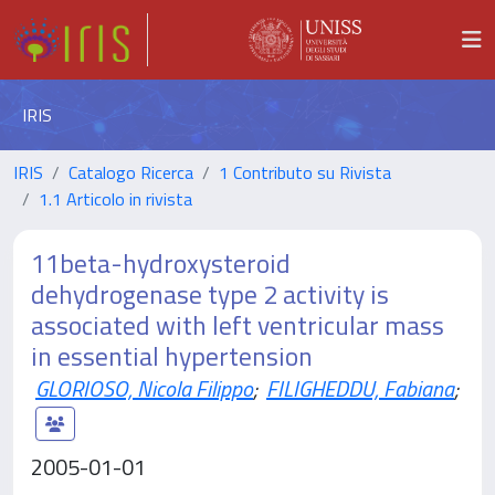
IRIS
IRIS
Catalogo Ricerca
1 Contributo su Rivista
1.1 Articolo in rivista
11beta-hydroxysteroid
dehydrogenase type 2 activity is
associated with left ventricular mass
in essential hypertension
GLORIOSO, Nicola Filippo
;
FILIGHEDDU, Fabiana
;
2005-01-01