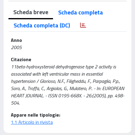
Scheda breve
Scheda completa
Scheda completa (DC)
Anno
2005
Citazione
11beta-hydroxysteroid dehydrogenase type 2 activity is
associated with left ventricular mass in essential
hypertension / Glorioso, N.F., Filigheddu, F., Parpaglia, P.p.,
Soro, A., Troffa, C., Argiolas, G., Mulatero, P.. - In: EUROPEAN
HEART JOURNAL. - ISSN 0195-668X. - 26:(2005), pp. 498-
504.
Appare nelle tipologie:
1.1 Articolo in rivista