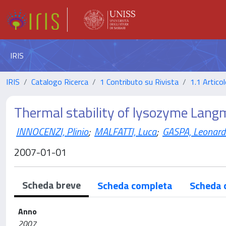
IRIS
IRIS
Catalogo Ricerca
1 Contributo su Rivista
1.1 Articol
Thermal stability of lysozyme Lang
INNOCENZI, Plinio
;
MALFATTI, Luca
;
GASPA, Leonard
2007-01-01
Scheda breve
Scheda completa
Scheda 
Anno
2007