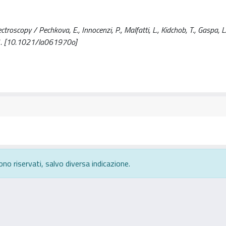
scopy / Pechkova, E., Innocenzi, P., Malfatti, L., Kidchob, T., Gaspa, L., 
1. [10.1021/la061970o]
ono riservati, salvo diversa indicazione.