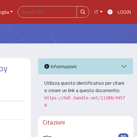
oglia
IT
LOGIN
opy
Informazioni
Utilizza questo identificativo per citare
o creare un link a questo documento:
https://hdl.handle.net/11388/4457
0
Citazioni
ND