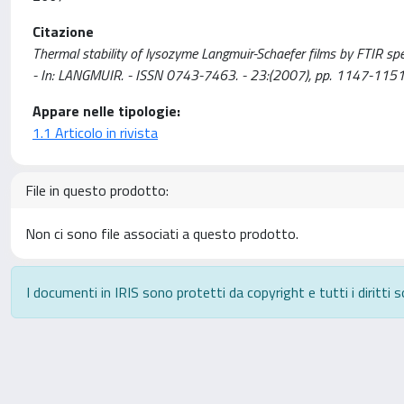
Citazione
Thermal stability of lysozyme Langmuir-Schaefer films by FTIR spectro
- In: LANGMUIR. - ISSN 0743-7463. - 23:(2007), pp. 1147-115
Appare nelle tipologie:
1.1 Articolo in rivista
File in questo prodotto:
Non ci sono file associati a questo prodotto.
I documenti in IRIS sono protetti da copyright e tutti i diritti s