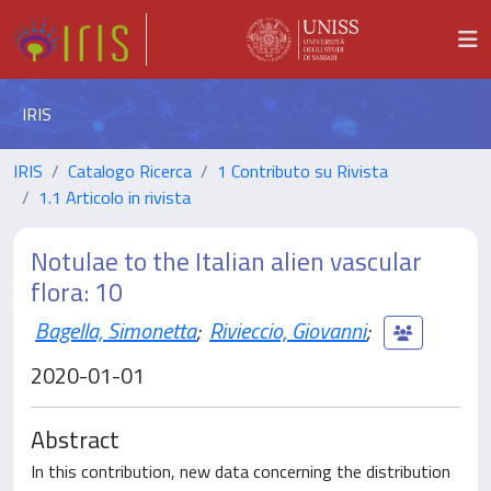
IRIS
IRIS
Catalogo Ricerca
1 Contributo su Rivista
1.1 Articolo in rivista
Notulae to the Italian alien vascular
flora: 10
Bagella, Simonetta
;
Rivieccio, Giovanni
;
2020-01-01
Abstract
In this contribution, new data concerning the distribution