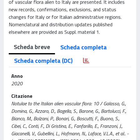
of vascular flora alien to Italy are presented. It includes
new records, confirmations, exclusions, and status
changes for Italy or for Italian administrative regions.
Nomenclatural and distribution updates published
elsewhere are provided as Suppl. material 1.
Scheda breve
Scheda completa
Scheda completa (DC)
Anno
2020
Citazione
Notulae to the Italian alien vascular flora: 10 / Galasso, G.,
Domina, G., Azzaro, D., Bagella, S., Barone, G., Bartolucci, F.,
Bianco, M., Bolzani, P., Bonari, G., Boscutti, F., Buono, S.,
Cibei, C., Conti, F., Di Gristina, E., Fanfarillo, E., Franzoni, J.,
Giacanelli, V., Gubellini, L., Hofmann, N., Laface, V.L.A., et al.. -