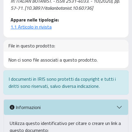
In: ITALIAN BOTANIST. - ISSN 2531-4033. - 10:(2020), pp.
57-71. [10.3897/italianbotanist.10.60736]
Appare nelle tipologie:
1.1 Articolo in rivista
File in questo prodotto:
Non ci sono file associati a questo prodotto.
I documenti in IRIS sono protetti da copyright e tutti i
diritti sono riservati, salvo diversa indicazione.
Informazioni
Utilizza questo identificativo per citare o creare un link a
questo documento: