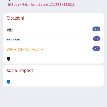
https://hdl.handle.net/11388/388813
Citazioni
ND
17
ND
social impact