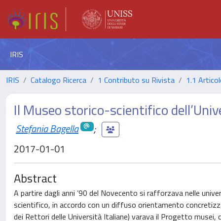
IRIS
IRIS
Catalogo Ricerca
1 Contributo su Rivista
1.1 Articol
Il Museo storico-scientifico dell’Uni
Stefania Bagella
;
2017-01-01
Abstract
A partire dagli anni ’90 del Novecento si rafforzava nelle univer
scientifico, in accordo con un diffuso orientamento concretizza
dei Rettori delle Università Italiane) varava il Progetto musei,