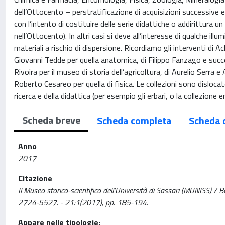
dell’Ottocento – perstratificazione di acquisizioni successive 
con l’intento di costituire delle serie didattiche o addirittura
nell’Ottocento). In altri casi si deve all’interesse di qualche ill
materiali a rischio di dispersione. Ricordiamo gli interventi di Ac
Giovanni Tedde per quella anatomica, di Filippo Fanzago e succe
Rivoira per il museo di storia dell’agricoltura, di Aurelio Serra
Roberto Cesareo per quella di fisica. Le collezioni sono disloca
ricerca e della didattica (per esempio gli erbari, o la collezione
Scheda breve
Scheda completa
Scheda 
Anno
2017
Citazione
Il Museo storico-scientifico dell’Università di Sassari (MUNISS) /
2724-5527. - 21:1(2017), pp. 185-194.
Appare nelle tipologie: