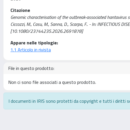
Citazione
Genomic characterisation of the outbreak-associated hantavirus strain 
Ciccozzi, M., Casu, M., Sanna, D., Scarpa, F.. - In: INFECTIOUS D
[10.1080/23744235.2026.2691878]
Appare nelle tipologie:
1.1 Articolo in rivista
File in questo prodotto:
Non ci sono file associati a questo prodotto.
I documenti in IRIS sono protetti da copyright e tutti i diritti s