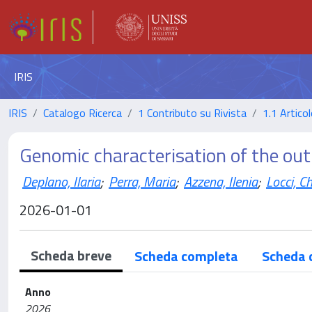
IRIS
IRIS
Catalogo Ricerca
1 Contributo su Rivista
1.1 Articol
Genomic characterisation of the out
Deplano, Ilaria
;
Perra, Maria
;
Azzena, Ilenia
;
Locci, C
2026-01-01
Scheda breve
Scheda completa
Scheda 
Anno
2026