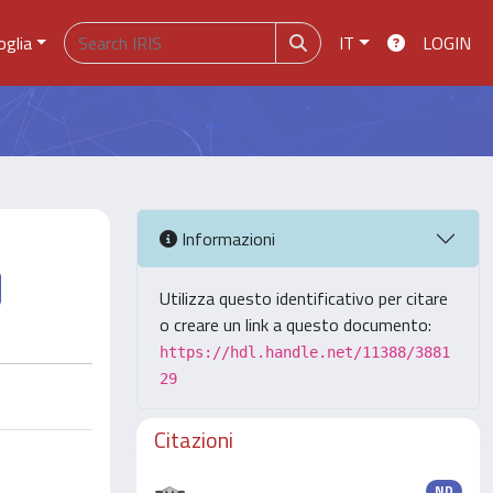
oglia
IT
LOGIN
Informazioni
Utilizza questo identificativo per citare
o creare un link a questo documento:
https://hdl.handle.net/11388/3881
29
Citazioni
ND