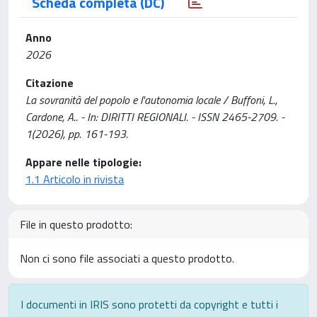
Scheda completa (DC)
Anno
2026
Citazione
La sovranità del popolo e l'autonomia locale / Buffoni, L.,
Cardone, A.. - In: DIRITTI REGIONALI. - ISSN 2465-2709. -
1(2026), pp. 161-193.
Appare nelle tipologie:
1.1 Articolo in rivista
File in questo prodotto:
Non ci sono file associati a questo prodotto.
I documenti in IRIS sono protetti da copyright e tutti i