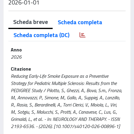
2026-01-01
Scheda breve
Scheda completa
Scheda completa (DC)
Anno
2026
Citazione
Reducing Early-Life Smoke Exposure as a Preventive
Strategy for Pediatric Multiple Sclerosis: Results from the
PEDIGREE Study / Pilotto, S., Ghezzi, A., Bova, S.m., Fronza,
M., Annovazzi, P., Simone, M., Gallo, A., Suppiej, A., Lanzillo,
R., Rasia, S., Berardinelli, A., Torri Clerici, V., Moiola, L., Viri,
M., Sotgiu, S., Malucchi, S., Protti, A., Canavese, C., Lus, G.,
Grimaldi, L., et al.. - In: NEUROLOGY AND THERAPY. - ISSN
2193-6536. - (2026). [10.1007/s40120-026-00896-1]