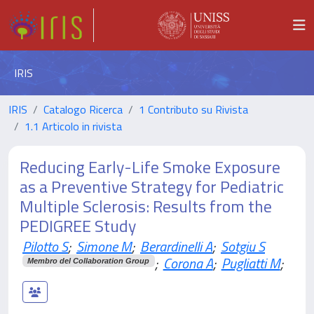
IRIS
IRIS
Catalogo Ricerca
1 Contributo su Rivista
1.1 Articolo in rivista
Reducing Early-Life Smoke Exposure
as a Preventive Strategy for Pediatric
Multiple Sclerosis: Results from the
PEDIGREE Study
Pilotto S
;
Simone M
;
Berardinelli A
;
Sotgiu S
;
Corona A
;
Pugliatti M
;
Membro del Collaboration Group