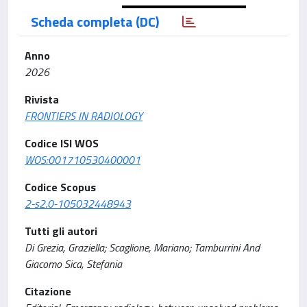
Scheda completa (DC)
Anno
2026
Rivista
FRONTIERS IN RADIOLOGY
Codice ISI WOS
WOS:001710530400001
Codice Scopus
2-s2.0-105032448943
Tutti gli autori
Di Grezia, Graziella; Scaglione, Mariano; Tamburrini And
Giacomo Sica, Stefania
Citazione