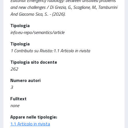
Editorial: Emergency radiology: between unsolved problems
and new challenges / Di Grezia, G., Scaglione, M., Tamburrini
And Giacomo Sica, S.. - (2026).
Tipologia
info:eu-repo/semantics/article
Tipologia
1 Contributo su Rivista::1.1 Articolo in rivista
Tipologia sito docente
262
Numero autori
3
Fulltext
none
Appare nelle tipologie:
1.1 Articolo in rivista