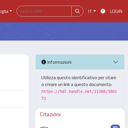
oglia
IT
LOGIN
Informazioni
Utilizza questo identificativo per citare
o creare un link a questo documento:
https://hdl.handle.net/11388/3801
71
Citazioni
ND