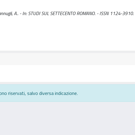
 Vannugli, A.. - In: STUDI SUL SETTECENTO ROMANO. - ISSN 1124-3910. 
ono riservati, salvo diversa indicazione.