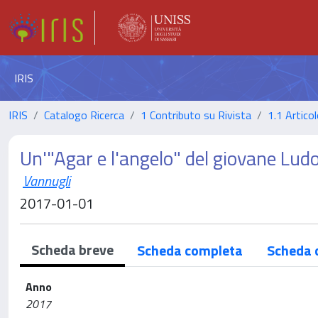
IRIS
IRIS
Catalogo Ricerca
1 Contributo su Rivista
1.1 Articol
Un'"Agar e l'angelo" del giovane Lu
Vannugli
2017-01-01
Scheda breve
Scheda completa
Scheda 
Anno
2017