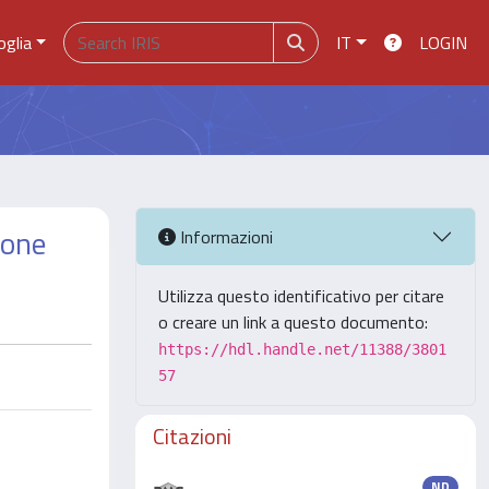
oglia
IT
LOGIN
zone
Informazioni
Utilizza questo identificativo per citare
o creare un link a questo documento:
https://hdl.handle.net/11388/3801
57
Citazioni
ND