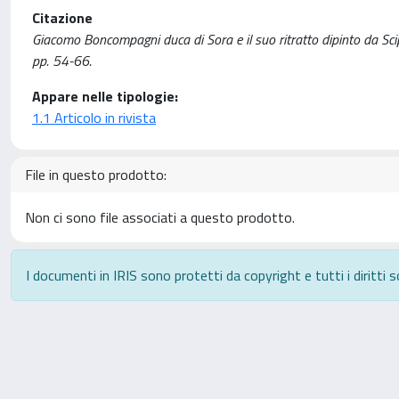
Citazione
Giacomo Boncompagni duca di Sora e il suo ritratto dipinto da Sc
pp. 54-66.
Appare nelle tipologie:
1.1 Articolo in rivista
File in questo prodotto:
Non ci sono file associati a questo prodotto.
I documenti in IRIS sono protetti da copyright e tutti i diritti s