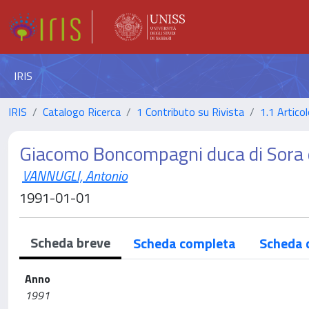
IRIS
IRIS
Catalogo Ricerca
1 Contributo su Rivista
1.1 Articol
Giacomo Boncompagni duca di Sora e i
VANNUGLI, Antonio
1991-01-01
Scheda breve
Scheda completa
Scheda 
Anno
1991