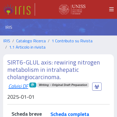
IRIS
IRIS
Catalogo Ricerca
1 Contributo su Rivista
1.1 Articolo in rivista
SIRT6-GLUL axis: rewiring nitrogen
metabolism in intrahepatic
cholangiocarcinoma.
Calvisi DF
Writing – Original Draft Preparation
2025-01-01
Scheda breve
Scheda completa