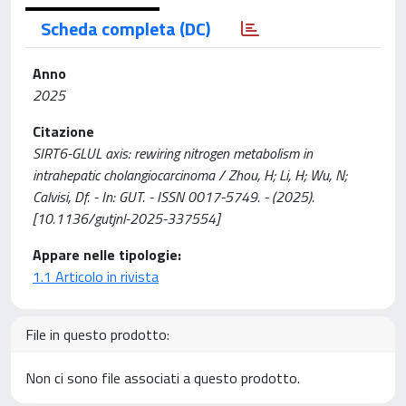
Scheda completa (DC)
Anno
2025
Citazione
SIRT6-GLUL axis: rewiring nitrogen metabolism in
intrahepatic cholangiocarcinoma / Zhou, H; Li, H; Wu, N;
Calvisi, Df. - In: GUT. - ISSN 0017-5749. - (2025).
[10.1136/gutjnl-2025-337554]
Appare nelle tipologie:
1.1 Articolo in rivista
File in questo prodotto:
Non ci sono file associati a questo prodotto.