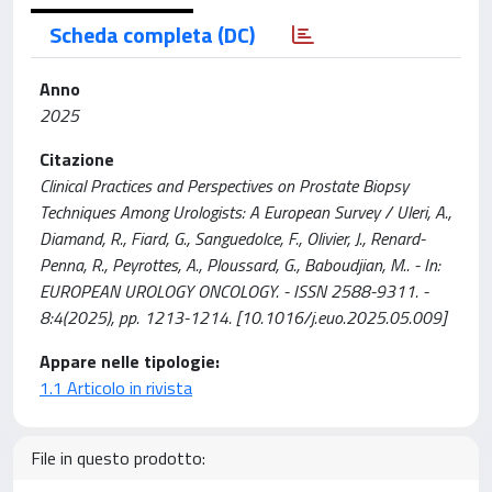
Scheda completa (DC)
Anno
2025
Citazione
Clinical Practices and Perspectives on Prostate Biopsy
Techniques Among Urologists: A European Survey / Uleri, A.,
Diamand, R., Fiard, G., Sanguedolce, F., Olivier, J., Renard-
Penna, R., Peyrottes, A., Ploussard, G., Baboudjian, M.. - In:
EUROPEAN UROLOGY ONCOLOGY. - ISSN 2588-9311. -
8:4(2025), pp. 1213-1214. [10.1016/j.euo.2025.05.009]
Appare nelle tipologie:
1.1 Articolo in rivista
File in questo prodotto: