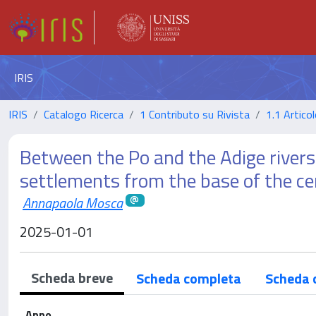
IRIS
IRIS
Catalogo Ricerca
1 Contributo su Rivista
1.1 Articol
Between the Po and the Adige river
settlements from the base of the ce
Annapaola Mosca
2025-01-01
Scheda breve
Scheda completa
Scheda 
Anno