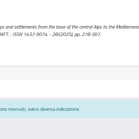
s and settlements from the base of the central Alps to the Mediterran
T. - ISSN 1437-9074. - 28:(2025), pp. 278-307.
ono riservati, salvo diversa indicazione.