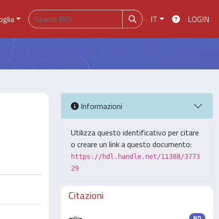
oglia
IT
LOGIN
Informazioni
Utilizza questo identificativo per citare
o creare un link a questo documento:
https://hdl.handle.net/11388/3773
29
Citazioni
ND