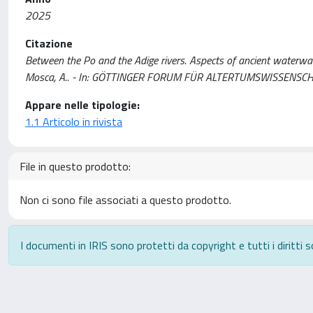
2025
Citazione
Between the Po and the Adige rivers. Aspects of ancient waterway
Mosca, A.. - In: GÖTTINGER FORUM FÜR ALTERTUMSWISSENSCHAF
Appare nelle tipologie:
1.1 Articolo in rivista
File in questo prodotto:
Non ci sono file associati a questo prodotto.
I documenti in IRIS sono protetti da copyright e tutti i diritti s