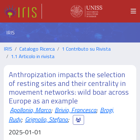
IRIS
IRIS
Catalogo Ricerca
1 Contributo su Rivista
1.1 Articolo in rivista
Anthropization impacts the selection
of resting sites and their centrality in
movement networks: wild boar across
Europe as an example
Apollonio, Marco
;
Brivio, Francesca
;
Brogi,
Rudy
;
Grignolio, Stefano
;
2025-01-01