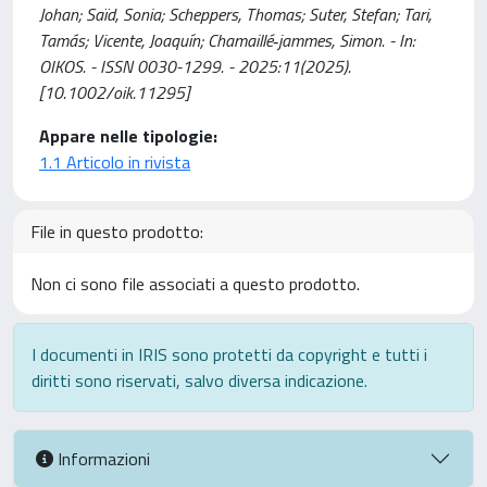
Johan; Saïd, Sonia; Scheppers, Thomas; Suter, Stefan; Tari,
Tamás; Vicente, Joaquín; Chamaillé‐jammes, Simon. - In:
OIKOS. - ISSN 0030-1299. - 2025:11(2025).
[10.1002/oik.11295]
Appare nelle tipologie:
1.1 Articolo in rivista
File in questo prodotto:
Non ci sono file associati a questo prodotto.
I documenti in IRIS sono protetti da copyright e tutti i
diritti sono riservati, salvo diversa indicazione.
Informazioni