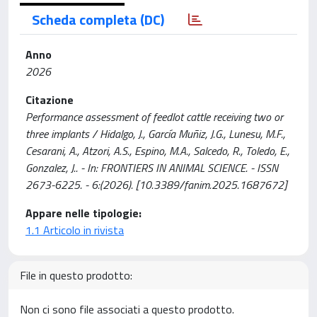
Scheda completa (DC)
Anno
2026
Citazione
Performance assessment of feedlot cattle receiving two or
three implants / Hidalgo, J., García Muñiz, J.G., Lunesu, M.F.,
Cesarani, A., Atzori, A.S., Espino, M.A., Salcedo, R., Toledo, E.,
Gonzalez, J.. - In: FRONTIERS IN ANIMAL SCIENCE. - ISSN
2673-6225. - 6:(2026). [10.3389/fanim.2025.1687672]
Appare nelle tipologie:
1.1 Articolo in rivista
File in questo prodotto:
Non ci sono file associati a questo prodotto.