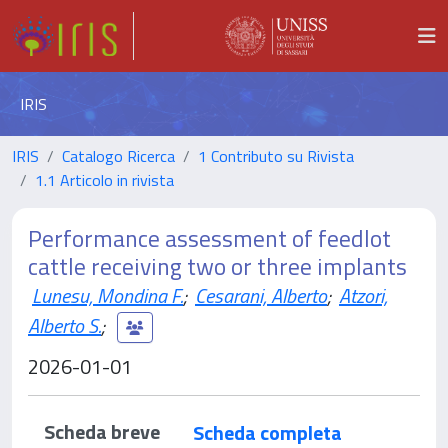
IRIS
IRIS
Catalogo Ricerca
1 Contributo su Rivista
1.1 Articolo in rivista
Performance assessment of feedlot
cattle receiving two or three implants
Lunesu, Mondina F.
;
Cesarani, Alberto
;
Atzori,
Alberto S.
;
2026-01-01
Scheda breve
Scheda completa