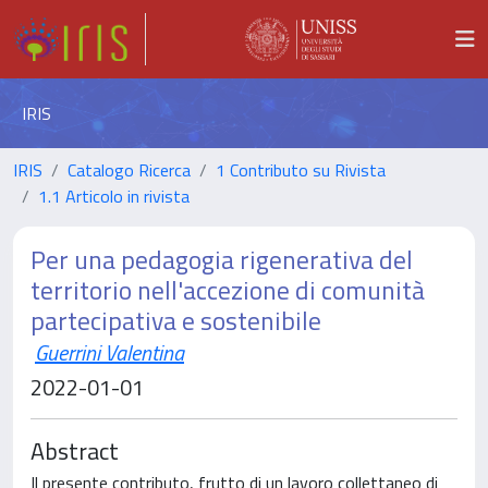
IRIS
IRIS
Catalogo Ricerca
1 Contributo su Rivista
1.1 Articolo in rivista
Per una pedagogia rigenerativa del
territorio nell'accezione di comunità
partecipativa e sostenibile
Guerrini Valentina
2022-01-01
Abstract
Il presente contributo, frutto di un lavoro collettaneo di