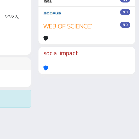
ND
 - (2022),
ND
social impact