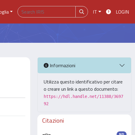
oglia
IT
LOGIN
Informazioni
Utilizza questo identificativo per citare
o creare un link a questo documento:
https://hdl.handle.net/11388/3697
92
Citazioni
ND