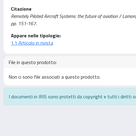
Citazione
Remotely Piloted Aircraft Systems: the future of aviation / La
pp. 151-167.
Appare nelle tipologie:
1.1 Articolo in rivista
File in questo prodotto:
Non ci sono file associati a questo prodotto.
I documenti in IRIS sono protetti da copyright e tutti i diritti s