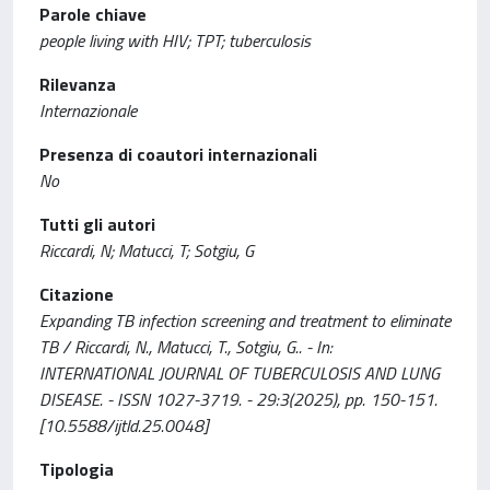
Parole chiave
people living with HIV; TPT; tuberculosis
Rilevanza
Internazionale
Presenza di coautori internazionali
No
Tutti gli autori
Riccardi, N; Matucci, T; Sotgiu, G
Citazione
Expanding TB infection screening and treatment to eliminate
TB / Riccardi, N., Matucci, T., Sotgiu, G.. - In:
INTERNATIONAL JOURNAL OF TUBERCULOSIS AND LUNG
DISEASE. - ISSN 1027-3719. - 29:3(2025), pp. 150-151.
[10.5588/ijtld.25.0048]
Tipologia