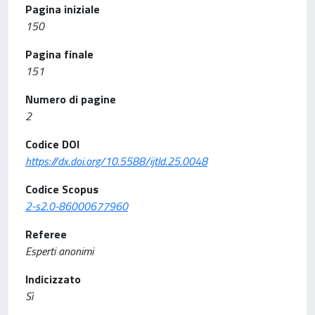
Pagina iniziale
150
Pagina finale
151
Numero di pagine
2
Codice DOI
https://dx.doi.org/10.5588/ijtld.25.0048
Codice Scopus
2-s2.0-86000677960
Referee
Esperti anonimi
Indicizzato
Sì