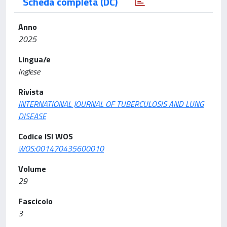
Scheda completa (DC)
Anno
2025
Lingua/e
Inglese
Rivista
INTERNATIONAL JOURNAL OF TUBERCULOSIS AND LUNG
DISEASE
Codice ISI WOS
WOS:001470435600010
Volume
29
Fascicolo
3