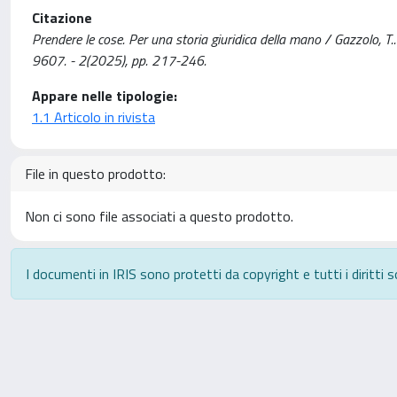
Citazione
Prendere le cose. Per una storia giuridica della mano / Gazzol
9607. - 2(2025), pp. 217-246.
Appare nelle tipologie:
1.1 Articolo in rivista
File in questo prodotto:
Non ci sono file associati a questo prodotto.
I documenti in IRIS sono protetti da copyright e tutti i diritti s