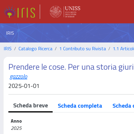
IRIS
IRIS
Catalogo Ricerca
1 Contributo su Rivista
1.1 Articol
Prendere le cose. Per una storia giur
gazzolo
2025-01-01
Scheda breve
Scheda completa
Scheda 
Anno
2025