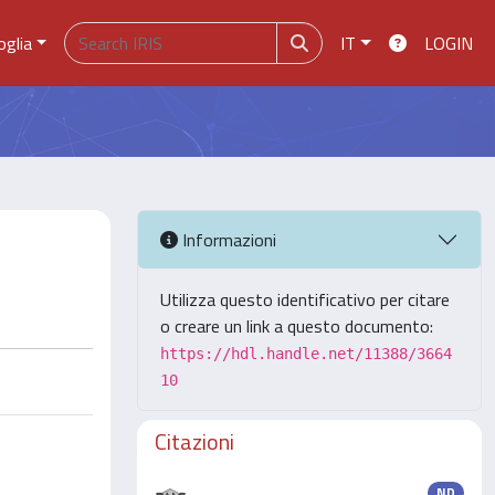
oglia
IT
LOGIN
Informazioni
Utilizza questo identificativo per citare
o creare un link a questo documento:
https://hdl.handle.net/11388/3664
10
Citazioni
ND