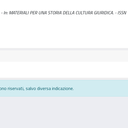
o, T.. - In: MATERIALI PER UNA STORIA DELLA CULTURA GIURIDICA. - ISSN
ono riservati, salvo diversa indicazione.