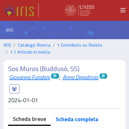
IRIS
IRIS
Catalogo Ricerca
1 Contributo su Rivista
1.1 Articolo in rivista
Sos Muros (Buddusò, SS)
Giovanna Fundoni
;
Anna Depalmas
2024-01-01
Scheda breve
Scheda completa