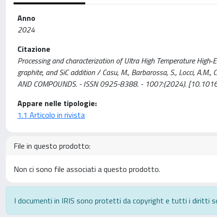
Anno
2024
Citazione
Processing and characterization of Ultra High Temperature High
graphite, and SiC addition / Casu, M., Barbarossa, S., Locci, A.M., Ca
AND COMPOUNDS. - ISSN 0925-8388. - 1007:(2024). [10.1016/
Appare nelle tipologie:
1.1 Articolo in rivista
File in questo prodotto:
Non ci sono file associati a questo prodotto.
I documenti in IRIS sono protetti da copyright e tutti i diritti s