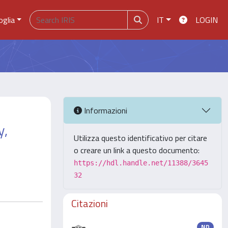
oglia
IT
LOGIN
Informazioni
y,
Utilizza questo identificativo per citare
o creare un link a questo documento:
https://hdl.handle.net/11388/3645
32
Citazioni
ND