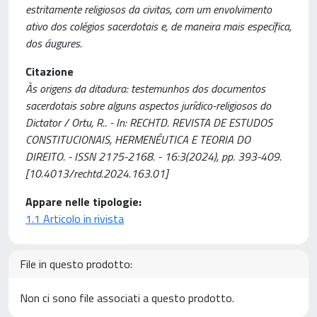
estritamente religiosos da civitas, com um envolvimento
ativo dos colégios sacerdotais e, de maneira mais específica,
dos áugures.
Citazione
Às origens da ditadura: testemunhos dos documentos
sacerdotais sobre alguns aspectos jurídico-religiosos do
Dictator / Ortu, R.. - In: RECHTD. REVISTA DE ESTUDOS
CONSTITUCIONAIS, HERMENÊUTICA E TEORIA DO
DIREITO. - ISSN 2175-2168. - 16:3(2024), pp. 393-409.
[10.4013/rechtd.2024.163.01]
Appare nelle tipologie:
1.1 Articolo in rivista
File in questo prodotto:
Non ci sono file associati a questo prodotto.