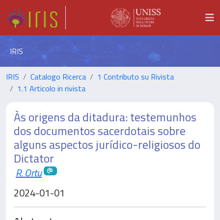
IRIS
IRIS
Catalogo Ricerca
1 Contributo su Rivista
1.1 Articolo in rivista
Às origens da ditadura: testemunhos
dos documentos sacerdotais sobre
alguns aspectos jurídico-religiosos do
Dictator
R. Ortu
2024-01-01