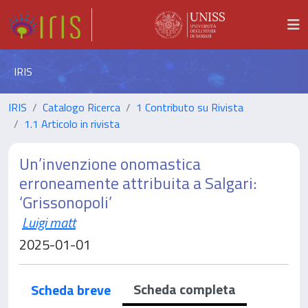
IRIS
IRIS
Catalogo Ricerca
1 Contributo su Rivista
1.1 Articolo in rivista
Un’invenzione onomastica
erroneamente attribuita a Salgari:
‘Grissonopoli’
Luigi matt
2025-01-01
Scheda completa
Scheda breve