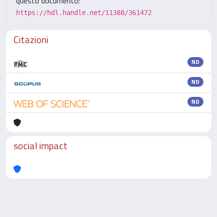
questo documento:
https://hdl.handle.net/11388/361472
Citazioni
ND
ND
ND
social impact