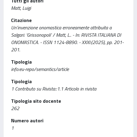
Tutti gli autori
Matt, Luigi
Citazione
Un’invenzione onomastica erroneamente attribuita a
Salgari: ‘Grissonopoli’ / Matt, L.. - In: RIVISTA ITALIANA DI
ONOMASTICA. - ISSN 1124-8890. - XXXI:(2025), pp. 201-
201.
Tipologia
info:eu-repo/semantics/article
Tipologia
1 Contributo su Rivista::1.1 Articolo in rivista
Tipologia sito docente
262
Numero autori
1