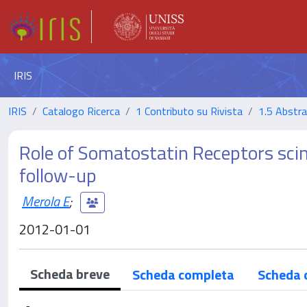
IRIS
IRIS
Catalogo Ricerca
1 Contributo su Rivista
1.5 Abstrac
Role of Somatostatin Receptors sci
follow-up
Merola E
;
2012-01-01
Scheda breve
Scheda completa
Scheda 