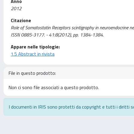
Anno
2012
Citazione
Role of Somatostatin Receptors scintigraphy in neuroendocrine neopl
ISSN 0885-3177. - 41:8(2012), pp. 1384-1384.
Appare nelle tipologie:
1.5 Abstract in rivista
File in questo prodotto:
Non ci sono file associati a questo prodotto.
I documenti in IRIS sono protetti da copyright e tutti i diritti s