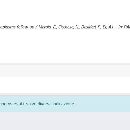
asms follow-up / Merola, E., Cicchese, N., Desideri, F., Et, A.l.. - In: P
ono riservati, salvo diversa indicazione.