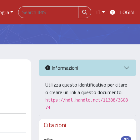
oglia
IT
LOGIN
Informazioni
Utilizza questo identificativo per citare
o creare un link a questo documento:
https://hdl.handle.net/11388/3608
74
Citazioni
ND