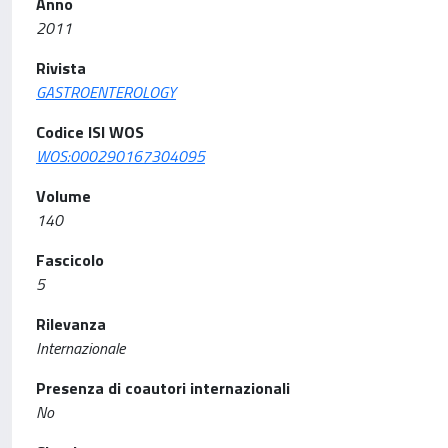
Anno
2011
Rivista
GASTROENTEROLOGY
Codice ISI WOS
WOS:000290167304095
Volume
140
Fascicolo
5
Rilevanza
Internazionale
Presenza di coautori internazionali
No