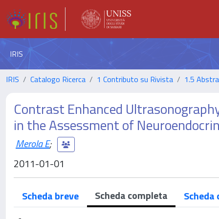
IRIS
IRIS
Catalogo Ricerca
1 Contributo su Rivista
1.5 Abstrac
Contrast Enhanced Ultrasonography 
in the Assessment of Neuroendocrin
Merola E
;
2011-01-01
Scheda completa
Scheda breve
Scheda 