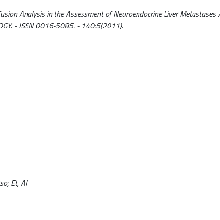
usion Analysis in the Assessment of Neuroendocrine Liver Metastases /
TEROLOGY. - ISSN 0016-5085. - 140:5(2011).
so; Et, Al