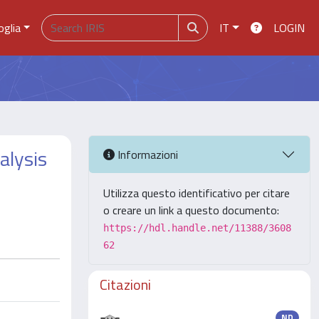
oglia
IT
LOGIN
alysis
Informazioni
Utilizza questo identificativo per citare
o creare un link a questo documento:
https://hdl.handle.net/11388/3608
62
Citazioni
ND