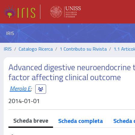
IRIS
IRIS
Catalogo Ricerca
1 Contributo su Rivista
1.1 Articol
Advanced digestive neuroendocrine 
factor affecting clinical outcome
Merola E
;
2014-01-01
Scheda breve
Scheda completa
Scheda 