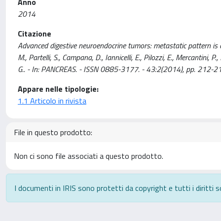
Anno
2014
Citazione
Advanced digestive neuroendocrine tumors: metastatic pattern is an 
M., Partelli, S., Campana, D., Iannicelli, E., Pilozzi, E., Mercantini, P
G.. - In: PANCREAS. - ISSN 0885-3177. - 43:2(2014), pp. 2
Appare nelle tipologie:
1.1 Articolo in rivista
File in questo prodotto:
Non ci sono file associati a questo prodotto.
I documenti in IRIS sono protetti da copyright e tutti i diritti s