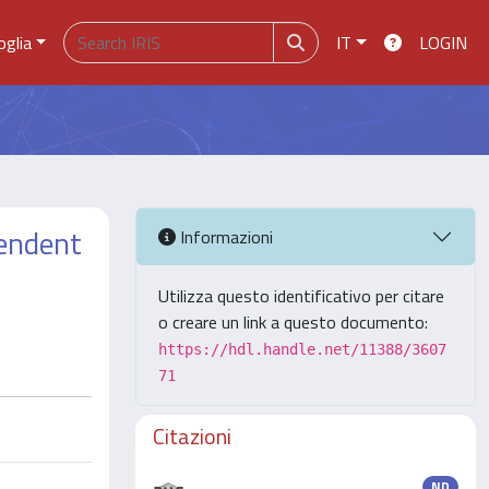
oglia
IT
LOGIN
pendent
Informazioni
Utilizza questo identificativo per citare
o creare un link a questo documento:
https://hdl.handle.net/11388/3607
71
Citazioni
ND