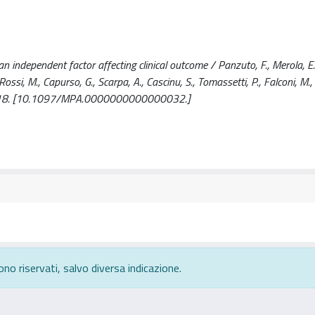
independent factor affecting clinical outcome / Panzuto, F., Merola, E., 
., Rossi, M., Capurso, G., Scarpa, A., Cascinu, S., Tomassetti, P., Falconi, M.,
12-218. [10.1097/MPA.0000000000000032.]
ono riservati, salvo diversa indicazione.