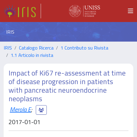
IRIS
IRIS
Catalogo Ricerca
1 Contributo su Rivista
1.1 Articolo in rivista
Impact of Ki67 re-assessment at time
of disease progression in patients
with pancreatic neuroendocrine
neoplasms
Merola E
;
2017-01-01