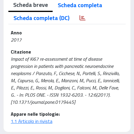
Scheda breve
Scheda completa
Scheda completa (DC)
Anno
2017
Citazione
Impact of Ki67 re-assessment at time of disease
progression in patients with pancreatic neuroendocrine
neoplasms / Panzuto, F., Cicchese, N., Partelli, S., Rinzivillo,
M., Capurso, G., Merola, E., Manzoni, M., Pucci, E., Iannicelli,
E., Pilozzi, E., Rossi, M., Doglioni, C., Falconi, M., Delle Fave,
G.. - In: PLOS ONE. - ISSN 1932-6203. - 12:6(2017).
[10.1371/journal.pone.0179445]
Appare nelle tipologie:
1.1 Articolo in rivista