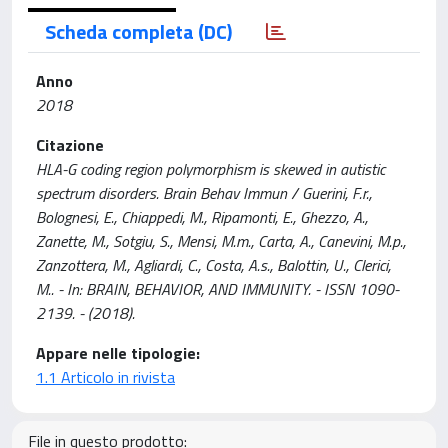
Scheda completa (DC)
Anno
2018
Citazione
HLA-G coding region polymorphism is skewed in autistic
spectrum disorders. Brain Behav Immun / Guerini, F.r.,
Bolognesi, E., Chiappedi, M., Ripamonti, E., Ghezzo, A.,
Zanette, M., Sotgiu, S., Mensi, M.m., Carta, A., Canevini, M.p.,
Zanzottera, M., Agliardi, C., Costa, A.s., Balottin, U., Clerici,
M.. - In: BRAIN, BEHAVIOR, AND IMMUNITY. - ISSN 1090-
2139. - (2018).
Appare nelle tipologie:
1.1 Articolo in rivista
File in questo prodotto: