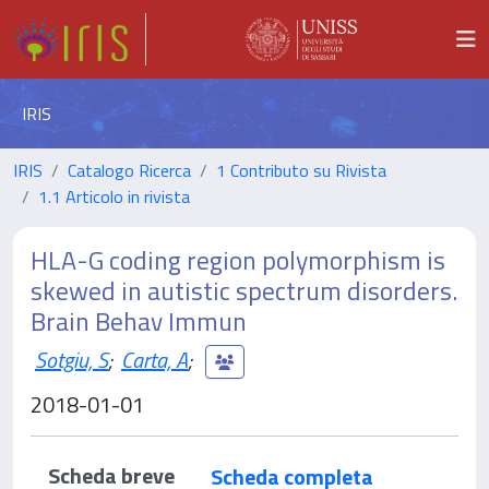
IRIS
IRIS
Catalogo Ricerca
1 Contributo su Rivista
1.1 Articolo in rivista
HLA-G coding region polymorphism is
skewed in autistic spectrum disorders.
Brain Behav Immun
Sotgiu, S
;
Carta, A
;
2018-01-01
Scheda breve
Scheda completa