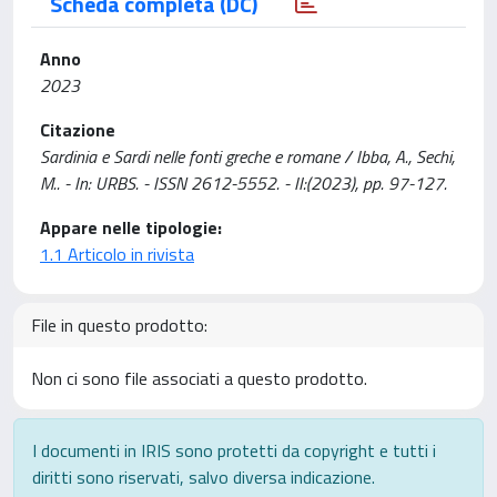
Scheda completa (DC)
Anno
2023
Citazione
Sardinia e Sardi nelle fonti greche e romane / Ibba, A., Sechi,
M.. - In: URBS. - ISSN 2612-5552. - II:(2023), pp. 97-127.
Appare nelle tipologie:
1.1 Articolo in rivista
File in questo prodotto:
Non ci sono file associati a questo prodotto.
I documenti in IRIS sono protetti da copyright e tutti i
diritti sono riservati, salvo diversa indicazione.