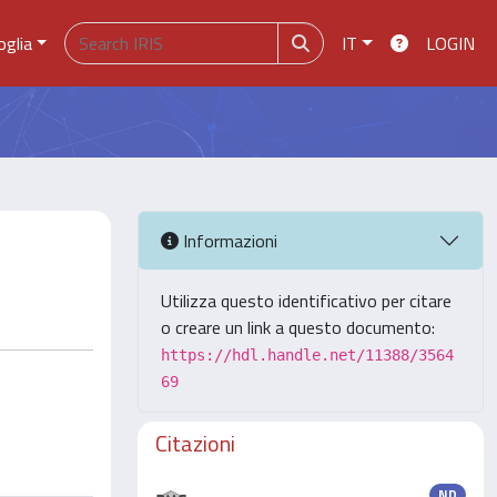
oglia
IT
LOGIN
Informazioni
Utilizza questo identificativo per citare
o creare un link a questo documento:
https://hdl.handle.net/11388/3564
69
Citazioni
ND