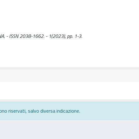
GNA. - ISSN 2038-1662. - 1(2023), pp. 1-3.
ono riservati, salvo diversa indicazione.