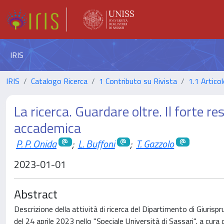
IRIS
IRIS
Catalogo Ricerca
1 Contributo su Rivista
1.1 Articol
La ricerca. Guardare oltre. Il forte re
accademica
P. P. Onida
;
L. Buffoni
;
T. Gazzolo
2023-01-01
Abstract
Descrizione della attività di ricerca del Dipartimento di Giuris
del 24 aprile 2023 nello "Speciale Università di Sassari", a cura 