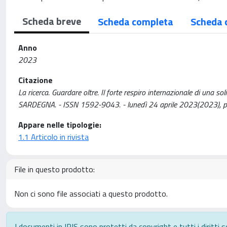
Scheda breve
Scheda completa
Scheda 
Anno
2023
Citazione
La ricerca. Guardare oltre. Il forte respiro internazionale di una s
SARDEGNA. - ISSN 1592-9043. - lunedì 24 aprile 2023(2023), p
Appare nelle tipologie:
1.1 Articolo in rivista
File in questo prodotto:
Non ci sono file associati a questo prodotto.
I documenti in IRIS sono protetti da copyright e tutti i diritti s