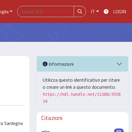
oglia
IT
LOGIN
Informazioni
Utilizza questo identificativo per citare
o creare un link a questo documento:
https://hdl.handle.net/11388/3558
34
Citazioni
ova Sardegna
ND