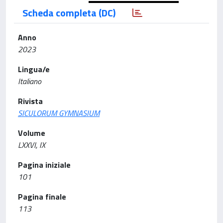
Scheda completa (DC)
Anno
2023
Lingua/e
Italiano
Rivista
SICULORUM GYMNASIUM
Volume
LXXVI, IX
Pagina iniziale
101
Pagina finale
113