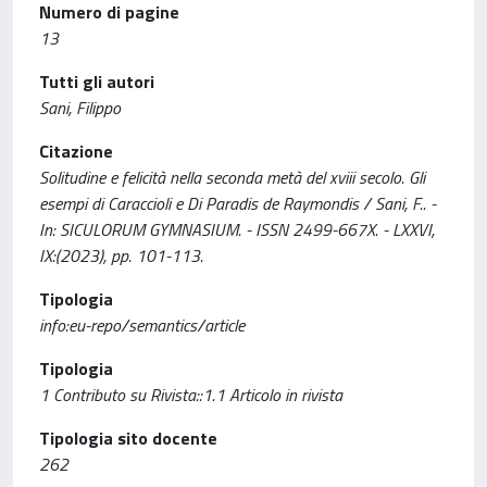
Numero di pagine
13
Tutti gli autori
Sani, Filippo
Citazione
Solitudine e felicità nella seconda metà del xviii secolo. Gli
esempi di Caraccioli e Di Paradis de Raymondis / Sani, F.. -
In: SICULORUM GYMNASIUM. - ISSN 2499-667X. - LXXVI,
IX:(2023), pp. 101-113.
Tipologia
info:eu-repo/semantics/article
Tipologia
1 Contributo su Rivista::1.1 Articolo in rivista
Tipologia sito docente
262