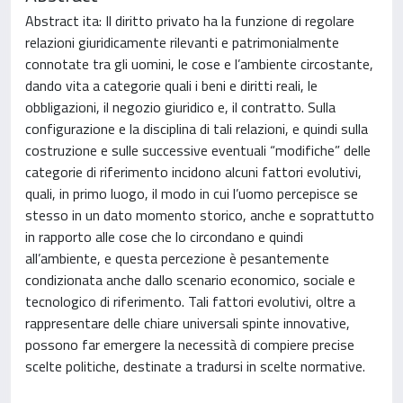
Abstract ita: Il diritto privato ha la funzione di regolare
relazioni giuridicamente rilevanti e patrimonialmente
connotate tra gli uomini, le cose e l’ambiente circostante,
dando vita a categorie quali i beni e diritti reali, le
obbligazioni, il negozio giuridico e, il contratto. Sulla
configurazione e la disciplina di tali relazioni, e quindi sulla
costruzione e sulle successive eventuali “modifiche” delle
categorie di riferimento incidono alcuni fattori evolutivi,
quali, in primo luogo, il modo in cui l’uomo percepisce se
stesso in un dato momento storico, anche e soprattutto
in rapporto alle cose che lo circondano e quindi
all’ambiente, e questa percezione è pesantemente
condizionata anche dallo scenario economico, sociale e
tecnologico di riferimento. Tali fattori evolutivi, oltre a
rappresentare delle chiare universali spinte innovative,
possono far emergere la necessità di compiere precise
scelte politiche, destinate a tradursi in scelte normative.