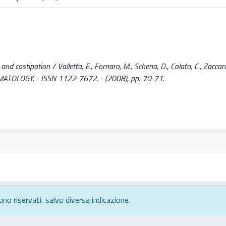
and costipation / Valletta, E., Fornaro, M., Schena, D., Colato, C., Zaccaro
MATOLOGY. - ISSN 1122-7672. - (2008), pp. 70-71.
ono riservati, salvo diversa indicazione.