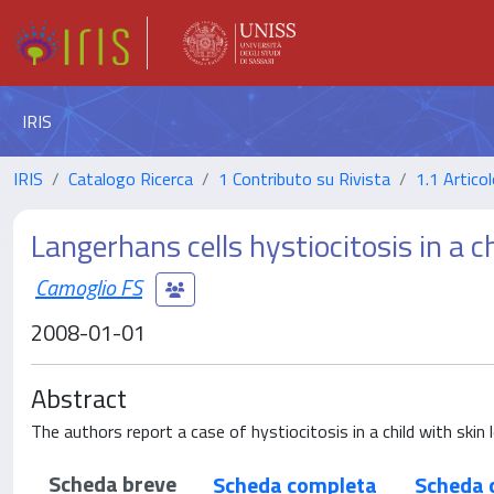
IRIS
IRIS
Catalogo Ricerca
1 Contributo su Rivista
1.1 Articol
Langerhans cells hystiocitosis in a c
Camoglio FS
2008-01-01
Abstract
The authors report a case of hystiocitosis in a child with skin 
Scheda breve
Scheda completa
Scheda 