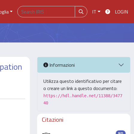
oglia
IT
LOGIN
ipation
Informazioni
Utilizza questo identificativo per citare
o creare un link a questo documento:
https://hdl.handle.net/11388/3477
40
Citazioni
ND