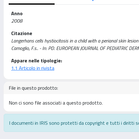
Anno
2008
Citazione
Langerhans cells hystiocitosis in a child with a perianal skin lesion 
Camoglio, F.s.. - In: PD. EUROPEAN JOURNAL OF PEDIATRIC DER
Appare nelle tipologie:
1.1 Articolo in rivista
File in questo prodotto:
Non ci sono file associati a questo prodotto.
I documenti in IRIS sono protetti da copyright e tutti i diritti s