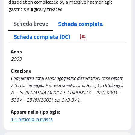
dissociation complicated by a massive haemorragic
gastritis surgically treated
Scheda breve
Scheda completa
Scheda completa (DC)
Anno
2003
Citazione
Complicated total esophagogastric dissociation: case report
/ G., D., Camoglio, F.S., Giacomello, L., T., B., C., C., Ottolenghi,
A.. - In: PEDIATRIA MEDICA E CHIRURGICA. - ISSN 0391-
5387. - 25 (5):(2003), pp. 373-374.
Appare nelle tipologie:
1.1 Articolo in rivista