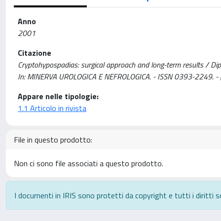
Anno
2001
Citazione
Cryptohypospadias: surgical approach and long-term results / Dipaola,
In: MINERVA UROLOGICA E NEFROLOGICA. - ISSN 0393-2249. - (
Appare nelle tipologie:
1.1 Articolo in rivista
File in questo prodotto:
Non ci sono file associati a questo prodotto.
I documenti in IRIS sono protetti da copyright e tutti i diritti s