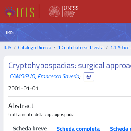
IRIS
IRIS
Catalogo Ricerca
1 Contributo su Rivista
1.1 Articol
Cryptohypospadias: surgical approa
CAMOGLIO, Francesco Saverio
;
2001-01-01
Abstract
trattamento della criptoipospadia
Scheda breve
Scheda completa
Scheda 