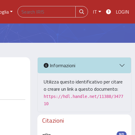
oglia
IT
LOGIN
Informazioni
Utilizza questo identificativo per citare
o creare un link a questo documento:
https://hdl.handle.net/11388/3477
10
Citazioni
ND