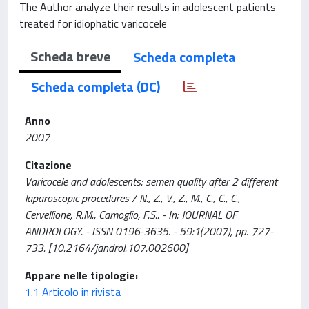
The Author analyze their results in adolescent patients
treated for idiophatic varicocele
Scheda breve
Scheda completa
Scheda completa (DC)
Anno
2007
Citazione
Varicocele and adolescents: semen quality after 2 different
laparoscopic procedures / N., Z., V., Z., M., C., C., C.,
Cervellione, R.M., Camoglio, F.S.. - In: JOURNAL OF
ANDROLOGY. - ISSN 0196-3635. - 59:1(2007), pp. 727-
733. [10.2164/jandrol.107.002600]
Appare nelle tipologie:
1.1 Articolo in rivista