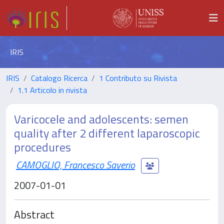
IRIS
IRIS
Catalogo Ricerca
1 Contributo su Rivista
1.1 Articolo in rivista
Varicocele and adolescents: semen
quality after 2 different laparoscopic
procedures
CAMOGLIO, Francesco Saverio
2007-01-01
Abstract