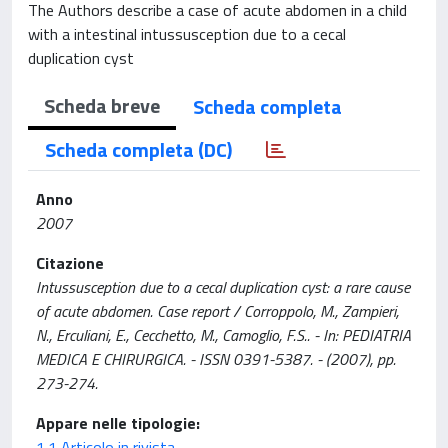
The Authors describe a case of acute abdomen in a child
with a intestinal intussusception due to a cecal
duplication cyst
Scheda breve
Scheda completa
Scheda completa (DC)
Anno
2007
Citazione
Intussusception due to a cecal duplication cyst: a rare cause
of acute abdomen. Case report / Corroppolo, M., Zampieri,
N., Erculiani, E., Cecchetto, M., Camoglio, F.S.. - In: PEDIATRIA
MEDICA E CHIRURGICA. - ISSN 0391-5387. - (2007), pp.
273-274.
Appare nelle tipologie:
1.1 Articolo in rivista