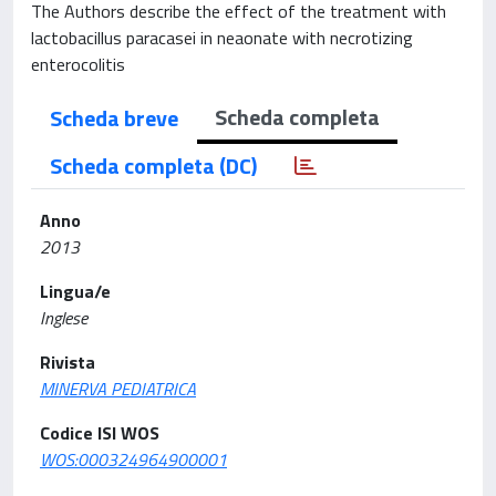
The Authors describe the effect of the treatment with
lactobacillus paracasei in neaonate with necrotizing
enterocolitis
Scheda completa
Scheda breve
Scheda completa (DC)
Anno
2013
Lingua/e
Inglese
Rivista
MINERVA PEDIATRICA
Codice ISI WOS
WOS:000324964900001