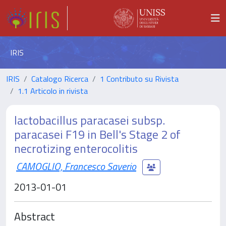
IRIS
IRIS
Catalogo Ricerca
1 Contributo su Rivista
1.1 Articolo in rivista
lactobacillus paracasei subsp.
paracasei F19 in Bell's Stage 2 of
necrotizing enterocolitis
CAMOGLIO, Francesco Saverio
2013-01-01
Abstract