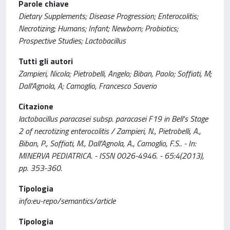
Parole chiave
Dietary Supplements; Disease Progression; Enterocolitis;
Necrotizing; Humans; Infant; Newborn; Probiotics;
Prospective Studies; Lactobacillus
Tutti gli autori
Zampieri, Nicola; Pietrobelli, Angelo; Biban, Paolo; Soffiati, M;
Dall'Agnola, A; Camoglio, Francesco Saverio
Citazione
lactobacillus paracasei subsp. paracasei F19 in Bell's Stage
2 of necrotizing enterocolitis / Zampieri, N., Pietrobelli, A.,
Biban, P., Soffiati, M., Dall'Agnola, A., Camoglio, F.S.. - In:
MINERVA PEDIATRICA. - ISSN 0026-4946. - 65:4(2013),
pp. 353-360.
Tipologia
info:eu-repo/semantics/article
Tipologia