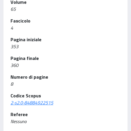
Volume
65
Fascicolo
4
Pagina iniziale
353
Pagina finale
360
Numero di pagine
8
Codice Scopus
2-s2.0-84884922515
Referee
Nessuno