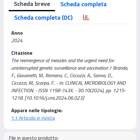
Scheda breve
Scheda completa
Scheda completa (DC)
Anno
2024
Citazione
The reemergence of measles and the urgent need for
uninterrupted genetic surveillance and vaccination / Branda,
F., Giovanetti, M., Romano, C., Ciccozzi, A., Sanna, D.,
Ciccozzi, M., Scarpa, F.. - In: CLINICAL MICROBIOLOGY AND
INFECTION. - ISSN 1198-743X. - 30:10(2024), pp. 1215-
1218. [10.1016/j.cmi.2024.06.023]
Appare nelle tipologie:
1.1 Articolo in rivista
File in questo prodotto: