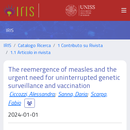
IRIS
IRIS
Catalogo Ricerca
1 Contributo su Rivista
1.1 Articolo in rivista
The reemergence of measles and the
urgent need for uninterrupted genetic
surveillance and vaccination
Ciccozzi, Alessandra
;
Sanna, Daria
;
Scarpa,
Fabio
2024-01-01