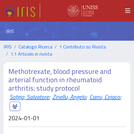
IRIS
IRIS
Catalogo Ricerca
1 Contributo su Rivista
1.1 Articolo in rivista
Methotrexate, blood pressure and
arterial function in rheumatoid
arthritis: study protocol
Sotgia, Salvatore
;
Zinellu, Angelo
;
Carru, Ciriaco
;
2024-01-01