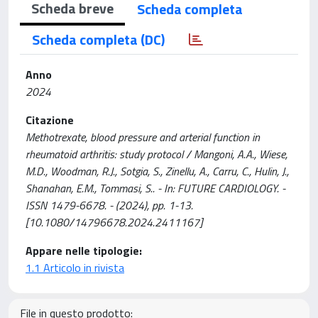
Scheda breve
Scheda completa
Scheda completa (DC)
Anno
2024
Citazione
Methotrexate, blood pressure and arterial function in
rheumatoid arthritis: study protocol / Mangoni, A.A., Wiese,
M.D., Woodman, R.J., Sotgia, S., Zinellu, A., Carru, C., Hulin, J.,
Shanahan, E.M., Tommasi, S.. - In: FUTURE CARDIOLOGY. -
ISSN 1479-6678. - (2024), pp. 1-13.
[10.1080/14796678.2024.2411167]
Appare nelle tipologie:
1.1 Articolo in rivista
File in questo prodotto: